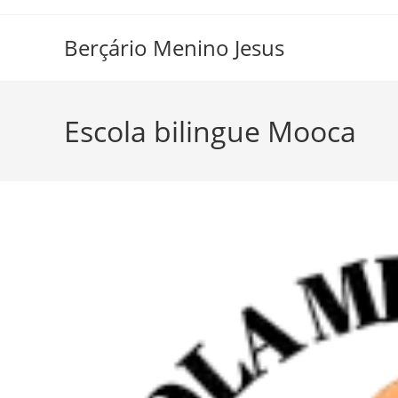
Ir
para
Berçário Menino Jesus
o
conteúdo
Escola bilingue Mooca