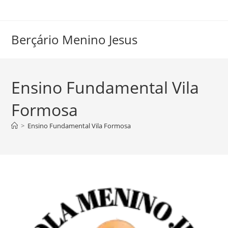
Ir
para
o
Berçário Menino Jesus
conteúdo
Ensino Fundamental Vila
Formosa
>
Ensino Fundamental Vila Formosa