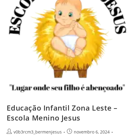
Educação Infantil Zona Leste –
Escola Menino Jesus
Autor
Post
v0b3rcm3_bermenjesus
novembro 6, 2024