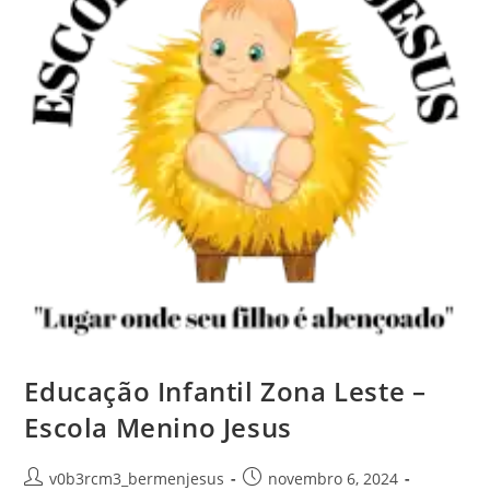
Educação Infantil Zona Leste –
Escola Menino Jesus
Autor
Post
v0b3rcm3_bermenjesus
novembro 6, 2024